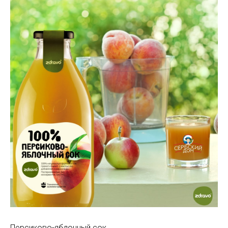
Персиково-яблочный сок