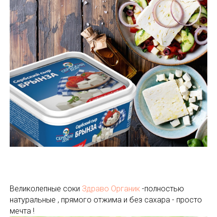
Великолепные соки
Здраво Органик
-полностью
натуральные , прямого отжима и без сахара - просто
мечта !