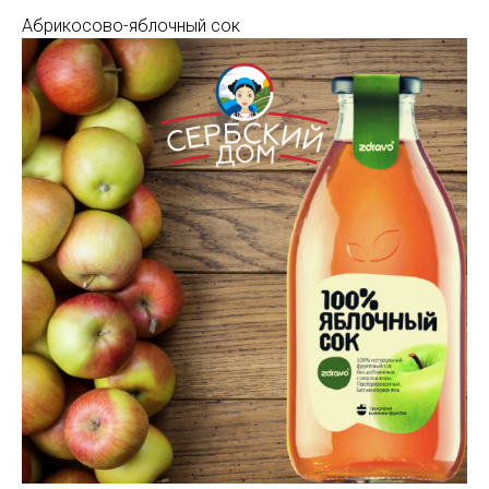
Абрикосово-яблочный сок