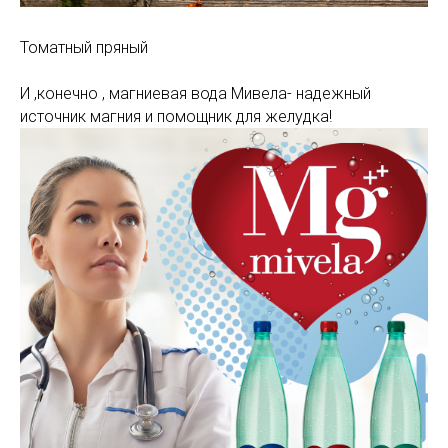
Томатный пряный
И ,конечно , магниевая вода Мивела- надежный
источник магния и помощник для желудка!