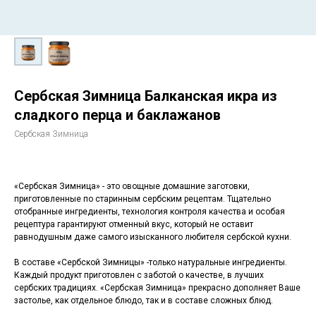
Сербская Зимница Балканская икра из
сладкого перца и баклажанов
Сербская Зимница
«Сербская Зимница» - это овощные домашние заготовки,
приготовленные по старинным сербским рецептам. Тщательно
отобранные ингредиенты, технология контроля качества и особая
рецептура гарантируют отменный вкус, который не оставит
равнодушным даже самого изысканного любителя сербской кухни.
В составе «Сербской Зимницы» -только натуральные ингредиенты.
Каждый продукт приготовлен с заботой о качестве, в лучших
сербских традициях. «Сербская Зимница» прекрасно дополняет Ваше
застолье, как отдельное блюдо, так и в составе сложных блюд.