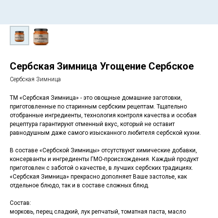
Сербская Зимница Угощение Сербское
Сербская Зимница
ТМ «Сербская Зимница» - это овощные домашние заготовки,
приготовленные по старинным сербским рецептам. Тщательно
отобранные ингредиенты, технология контроля качества и особая
рецептура гарантируют отменный вкус, который не оставит
равнодушным даже самого изысканного любителя сербской кухни.
В составе «Сербской Зимницы» отсутствуют химические добавки,
консерванты и ингредиенты ГМО-происхождения. Каждый продукт
приготовлен с заботой о качестве, в лучших сербских традициях.
«Сербская Зимница» прекрасно дополняет Ваше застолье, как
отдельное блюдо, так и в составе сложных блюд.
Состав:
морковь, перец сладкий, лук репчатый, томатная паста, масло